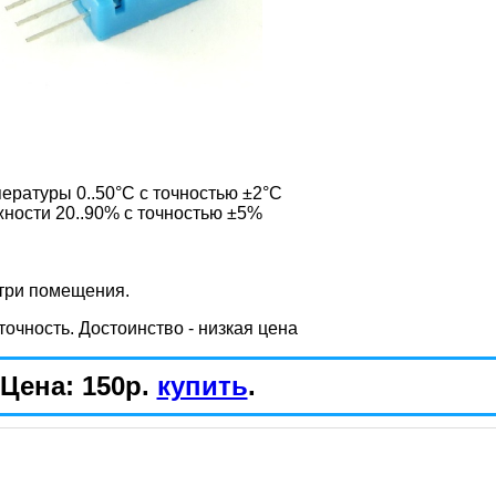
ературы 0..50°С с точностью ±2°С
ности 20..90% с точностью ±5%
утри помещения.
точность. Достоинство - низкая цена
Цена: 150р.
купить
.