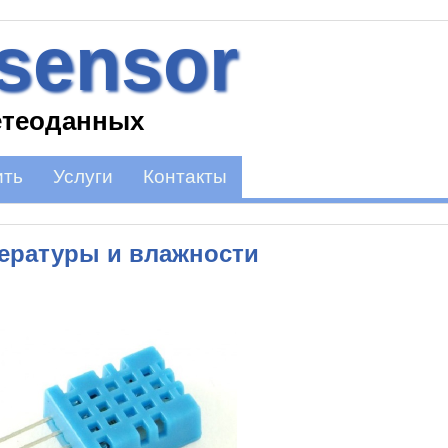
 sensor
етеоданных
ить
Услуги
Контакты
пературы и влажности