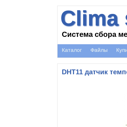
Clima
Система сбора м
Каталог
Файлы
Куп
DHT11 датчик тем