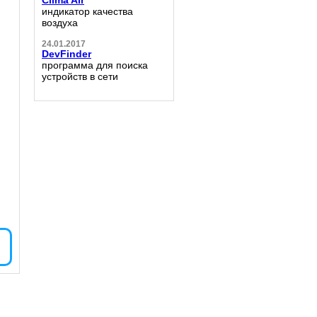
Clima Air
индикатор качества
воздуха
24.01.2017
DevFinder
программа для поиска
устройств в сети