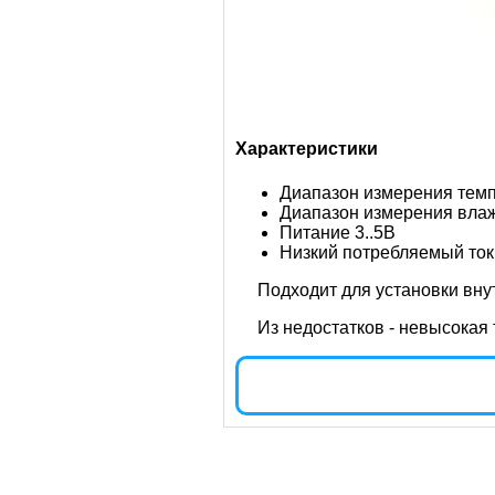
Характеристики
Диапазон измерения темп
Диапазон измерения влаж
Питание 3..5В
Низкий потребляемый ток
Подходит для установки вн
Из недостатков - невысокая 