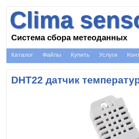
Clima sens
Система сбора метеоданных
Каталог
Файлы
Купить
Услуги
Кон
DHT22 датчик температу